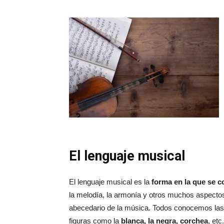
El lenguaje musical
El lenguaje musical es la
forma en la que se c
la melodía, la armonía y otros muchos aspecto
abecedario de la música. Todos conocemos las
figuras como la
blanca, la negra, corchea
, et