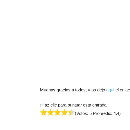
Muchas gracias a todos, y os dejo
aquí
el enlac
¡Haz clic para puntuar esta entrada!
(Votos:
5
Promedio:
4.4
)