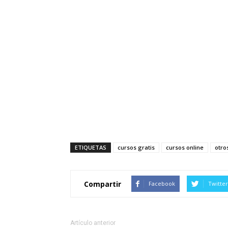
ETIQUETAS
cursos gratis
cursos online
otro
Compartir
Facebook
Twitter
Artículo anterior