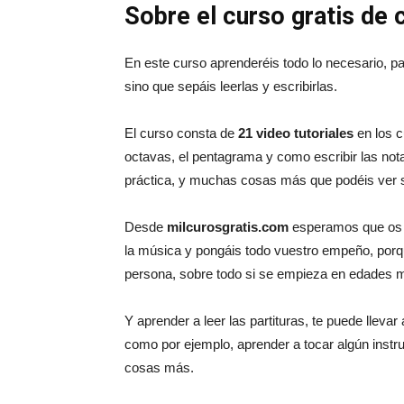
Sobre el curso gratis de 
En este curso aprenderéis todo lo necesario, p
sino que sepáis leerlas y escribirlas.
El curso consta de
21 video tutoriales
en los c
octavas, el pentagrama y como escribir las not
práctica, y muchas cosas más que podéis ver s
Desde
milcurosgratis.com
esperamos que os si
la música y pongáis todo vuestro empeño, porqu
persona, sobre todo si se empieza en edades 
Y aprender a leer las partituras, te puede llev
como por ejemplo, aprender a tocar algún ins
cosas más.