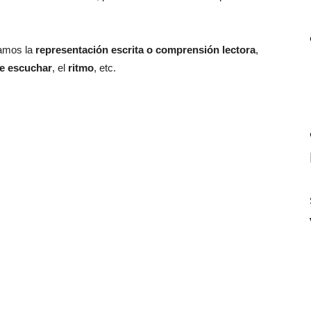
lamos la
representación escrita o comprensión lectora
,
e escuchar
, el
ritmo
, etc.