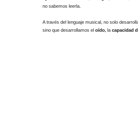
no sabemos leerla.
A través del lenguaje musical, no solo desarrol
sino que desarrollamos el
oído,
la
capacidad d