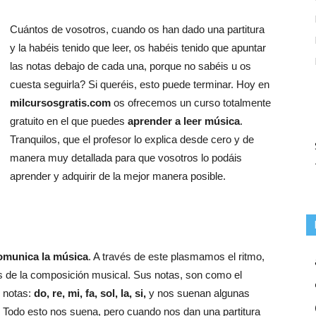
Cuántos de vosotros, cuando os han dado una partitura
y la habéis tenido que leer, os habéis tenido que apuntar
las notas debajo de cada una, porque no sabéis u os
cuesta seguirla? Si queréis, esto puede terminar. Hoy en
milcursosgratis.com
os ofrecemos un curso totalmente
gratuito en el que puedes
aprender a leer música
.
Tranquilos, que el profesor lo explica desde cero y de
manera muy detallada para que vosotros lo podáis
aprender y adquirir de la mejor manera posible.
omunica la
música
. A través de este plasmamos el ritmo,
s de la composición musical. Sus notas, son como el
 notas:
do, re, mi, fa, sol, la, si,
y nos suenan algunas
c. Todo esto nos suena, pero cuando nos dan una partitura