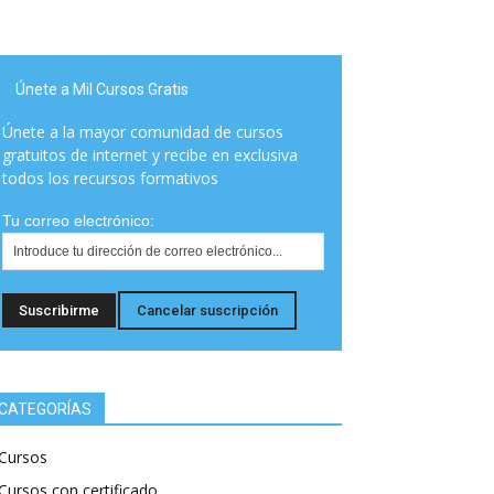
Únete a Mil Cursos Gratis
Únete a la mayor comunidad de cursos
gratuitos de internet y recibe en exclusiva
todos los recursos formativos
Tu correo electrónico:
CATEGORÍAS
Cursos
Cursos con certificado