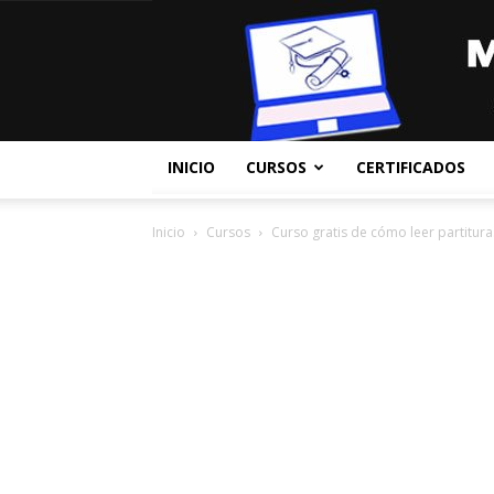
INICIO
CURSOS
CERTIFICADOS
Inicio
Cursos
Curso gratis de cómo leer partitura