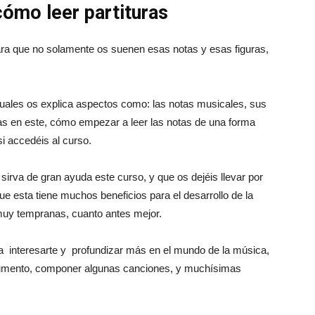
cómo leer partituras
ara que no solamente os suenen esas notas y esas figuras,
uales os explica aspectos como: las notas musicales, sus
as en este, cómo empezar a leer las notas de una forma
i accedéis al curso.
rva de gran ayuda este curso, y que os dejéis llevar por
e esta tiene muchos beneficios para el desarrollo de la
muy tempranas, cuanto antes mejor.
ar a interesarte y profundizar más en el mundo de la música,
trumento, componer algunas canciones, y muchísimas