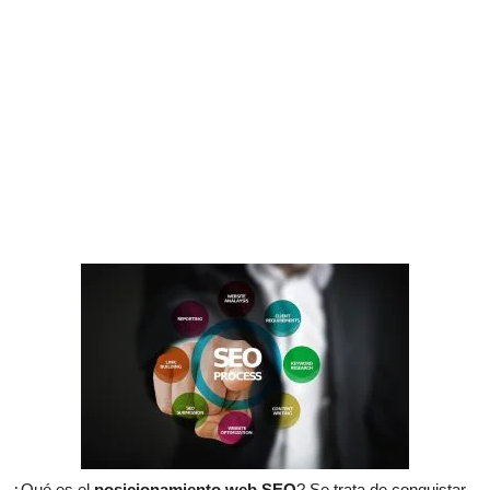
¿Qué es el
posicionamiento web SEO
? Se trata de conquistar