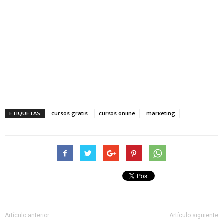
ETIQUETAS
cursos gratis
cursos online
marketing
Artículo anterior
Artículo siguiente