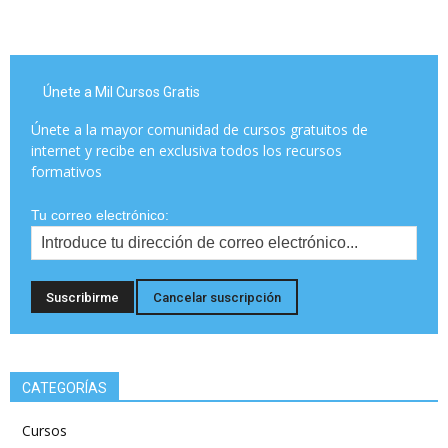
Únete a Mil Cursos Gratis
Únete a la mayor comunidad de cursos gratuitos de
internet y recibe en exclusiva todos los recursos
formativos
Tu correo electrónico:
CATEGORÍAS
Cursos