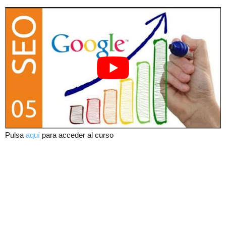
Pulsa
aquí
para acceder al curso