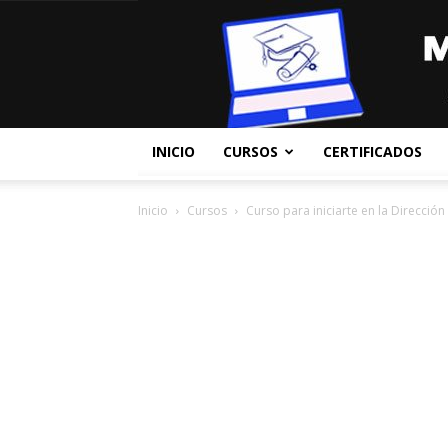
INICIO
CURSOS
CERTIFICADOS
Inicio
Cursos
Curso para iniciarte en la Dirección