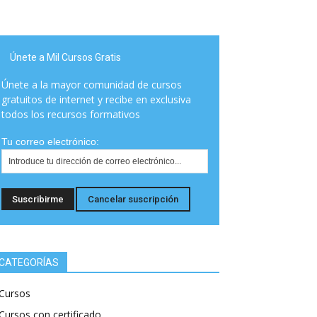
Únete a Mil Cursos Gratis
Únete a la mayor comunidad de cursos
gratuitos de internet y recibe en exclusiva
todos los recursos formativos
Tu correo electrónico:
CATEGORÍAS
Cursos
Cursos con certificado