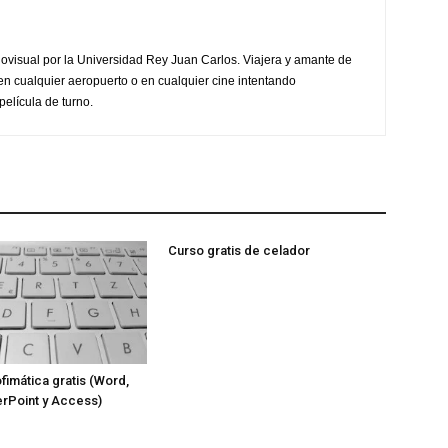
ovisual por la Universidad Rey Juan Carlos. Viajera y amante de
en cualquier aeropuerto o en cualquier cine intentando
película de turno.
Curso gratis de celador
fimática gratis (Word,
rPoint y Access)