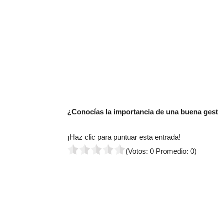
¿Conocías la importancia de una buena gest
¡Haz clic para puntuar esta entrada!
(Votos:
0
Promedio:
0
)