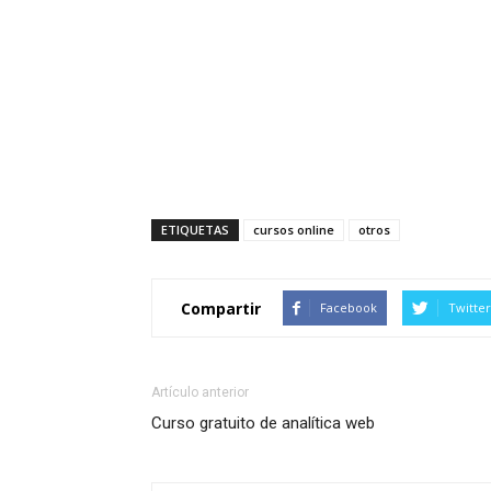
ETIQUETAS
cursos online
otros
Compartir
Facebook
Twitter
Artículo anterior
Curso gratuito de analítica web