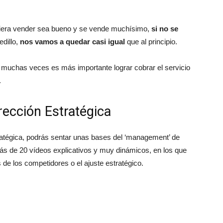
uiera vender sea bueno y se vende muchísimo,
si no se
edillo,
nos vamos a quedar casi igual
que al principio.
uchas veces es más importante lograr cobrar el servicio
.
irección Estratégica
tratégica, podrás sentar unas bases del ‘management’ de
más de 20 vídeos explicativos y muy dinámicos, en los que
de los competidores o el ajuste estratégico.