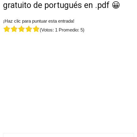
gratuito de portugués en .pdf
😀
¡Haz clic para puntuar esta entrada!
(Votos:
1
Promedio:
5
)