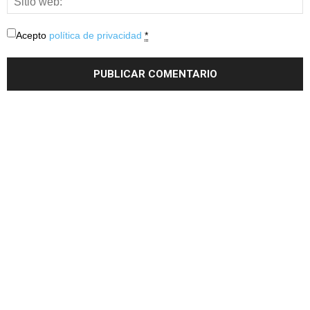
Acepto
política de privacidad
*