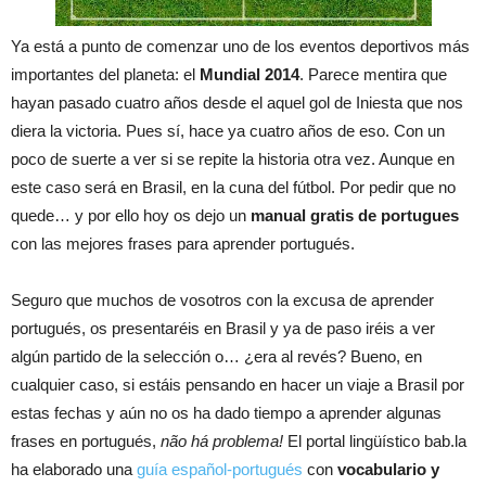
Ya está a punto de comenzar uno de los eventos deportivos más
importantes del planeta: el
Mundial 2014
. Parece mentira que
hayan pasado cuatro años desde el aquel gol de Iniesta que nos
diera la victoria. Pues sí, hace ya cuatro años de eso. Con un
poco de suerte a ver si se repite la historia otra vez. Aunque en
este caso será en Brasil, en la cuna del fútbol. Por pedir que no
quede… y por ello hoy os dejo un
manual gratis de portugues
con las mejores frases para aprender portugués.
Seguro que muchos de vosotros con la excusa de aprender
portugués, os presentaréis en Brasil y ya de paso iréis a ver
algún partido de la selección o… ¿era al revés? Bueno, en
cualquier caso, si estáis pensando en hacer un viaje a Brasil por
estas fechas y aún no os ha dado tiempo a aprender algunas
frases en portugués,
não há problema!
El portal lingüístico bab.la
ha elaborado una
guía español-portugués
con
vocabulario y