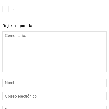
Dejar respuesta