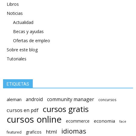
Libros
Noticias
Actualidad
Becas y ayudas
Ofertas de empleo
Sobre este blog
Tutoriales
ETIQUETAS
android
community manager
aleman
concursos
cursos gratis
cursos en pdf
cursos online
economia
ecommerce
face
idiomas
html
graficos
featured