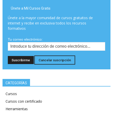
Únete a Mil Cursos Gratis
Únete a la mayor comunidad de cursos gratuitos de
internet y recibe en exclusiva todos los recursos
formativos
Tu correo electrónico:
CATEGORÍAS
Cursos
Cursos con certificado
Herramientas