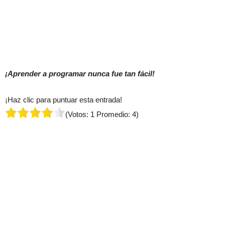
¡Aprender a programar nunca fue tan fácil!
¡Haz clic para puntuar esta entrada!
(Votos:
1
Promedio:
4
)