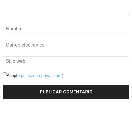
Acepto
política de privacidad
*