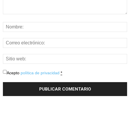
Acepto
política de privacidad
*