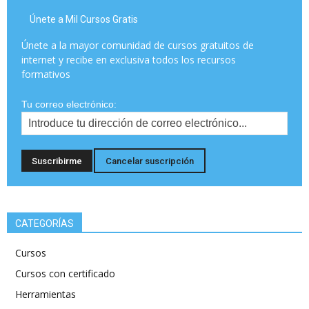
Únete a Mil Cursos Gratis
Únete a la mayor comunidad de cursos gratuitos de
internet y recibe en exclusiva todos los recursos
formativos
Tu correo electrónico:
CATEGORÍAS
Cursos
Cursos con certificado
Herramientas