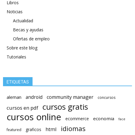
Libros
Noticias
Actualidad
Becas y ayudas
Ofertas de empleo
Sobre este blog
Tutoriales
ETIQUETAS
android
community manager
aleman
concursos
cursos gratis
cursos en pdf
cursos online
economia
ecommerce
face
idiomas
html
graficos
featured