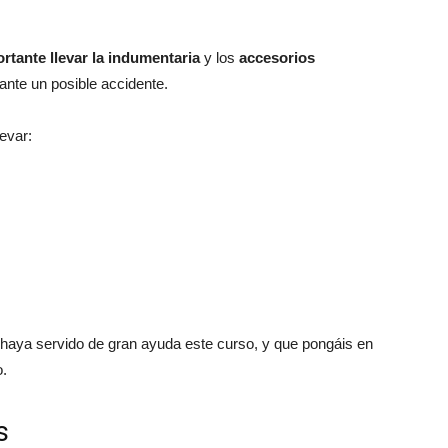
rtante llevar la indumentaria
y los
accesorios
 ante un posible accidente.
evar:
aya servido de gran ayuda este curso, y que pongáis en
o.
s