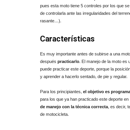
pues esta moto tiene 5 controles por los que se
de controlarla ante las irregularidades del ter
rasante…).
Características
Es muy importante antes de subirse a una mot
después
practicarlo
. El manejo de la moto es 
puede practicar este deporte, porque la posici
y aprender a hacerlo sentado, de pie y regular.
Para los principiantes,
el objetivo es progra
para los que ya han practicado este deporte 
de manejo con la técnica correcta
, es decir, 
de motocicleta.