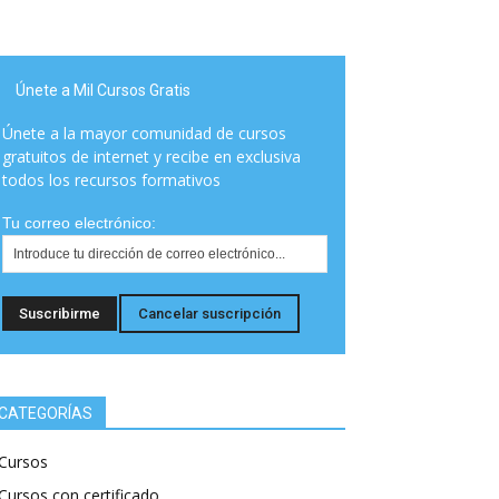
Únete a Mil Cursos Gratis
Únete a la mayor comunidad de cursos
gratuitos de internet y recibe en exclusiva
todos los recursos formativos
Tu correo electrónico:
CATEGORÍAS
Cursos
Cursos con certificado