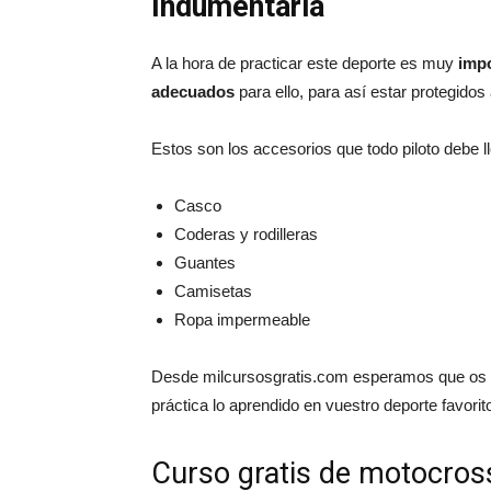
Indumentaria
A la hora de practicar este deporte es muy
impo
adecuados
para ello, para así estar protegidos
Estos son los accesorios que todo piloto debe ll
Casco
Coderas y rodilleras
Guantes
Camisetas
Ropa impermeable
Desde milcursosgratis.com esperamos que os h
práctica lo aprendido en vuestro deporte favorit
Curso gratis de motocros