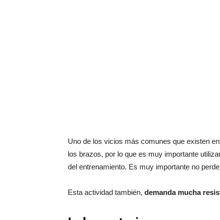
Uno de los vicios más comunes que existen ent
los brazos, por lo que es muy importante utilizar
del entrenamiento. Es muy importante no perder
Esta actividad también,
demanda mucha resisten