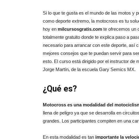
Si lo que te gusta es el mundo de las motos y pr
como deporte extremo, la motocross es tu solu
hoy en
milcursosgratis.com
te ofrecemos un 
totalmente gratuito donde te explica paso a paso
necesario para arrancar con este deporte, así 
mejores consejos que te puedan servir para se
esto. El curso está dirigido por el instructor de
Jorge Martín, de la escuela Gary Semics MX.
¿Qué es?
Motocross es una modalidad del motociclis
llena de peligro ya que se desarrolla en circuitos
grandes. Los participantes compiten en una carr
En esta modalidad es tan
importante la veloci