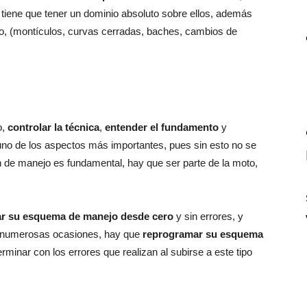
 tiene que tener un dominio absoluto sobre ellos, además
reno, (montículos, curvas cerradas, baches, cambios de
o,
controlar la técnica
,
entender el fundamento
y
uno de los aspectos más importantes, pues sin esto no se
ón de manejo es fundamental, hay que ser parte de la moto,
mar su esquema de manejo desde cero
y sin errores, y
en numerosas ocasiones, hay que
reprogramar su esquema
terminar con los errores que realizan al subirse a este tipo