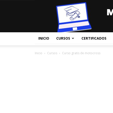
INICIO
CURSOS
CERTIFICADOS
Inicio
Cursos
Curso gratis de motocross