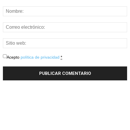
Acepto
política de privacidad
*