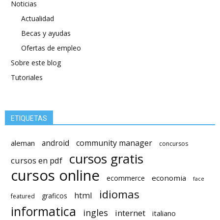
Noticias
Actualidad
Becas y ayudas
Ofertas de empleo
Sobre este blog
Tutoriales
ETIQUETAS
android
community manager
aleman
concursos
cursos gratis
cursos en pdf
cursos online
economia
ecommerce
face
idiomas
html
graficos
featured
informatica
ingles
internet
italiano