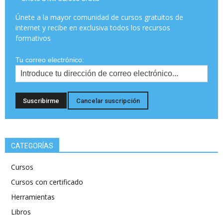
Únete a la mayor comunidad de cursos gratuitos de
internet y recibe en exclusiva todos los recursos
formativos
Tu correo electrónico:
CATEGORÍAS
Cursos
Cursos con certificado
Herramientas
Libros