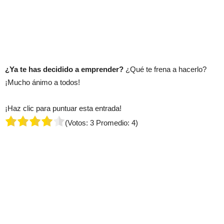
¿Ya te has decidido a emprender?
¿Qué te frena a hacerlo?
¡Mucho ánimo a todos!
¡Haz clic para puntuar esta entrada!
(Votos:
3
Promedio:
4
)